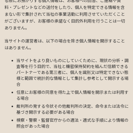
る際にお預かりする個人情報は、お客様への回答、ご連絡や資
料・プレゼントなどの送付をしたり、個人を特定できる情報を含
まない形で集計されて当社の事業活動に利用させていただくこと
がございますが、お客様の承諾なく目的外利用を行うことは一切
ありません。
当サイトの運営者は、以下の場合を除き個人情報を開示すること
はありません。
当サイトをより良いものにしていくために、現状の分析・調
査等を行う目的で、当社と機密保持契約を結んだ信頼できる
パートナーである第三者に、個人を識別又は特定できない態
様と範囲で統計的な情報として集計し参考として開示する場
合
任意にお客様の同意を得た上で個人情報を開示または利用す
る場合
裁判所の発する令状その他裁判所の決定、命令または法令に
基づき開示する必要がある場合
検察・警察・監督官庁からの適法・適式な手順により情報の
照会があった場合