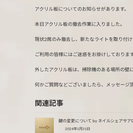
日
時
アクリル板についてのお知らせがあります。
:
本日アクリル板の撤去作業に入りました。
現状2席のみ撤去し、新たなライトを取り付けて
ご利用の皆様にはご迷惑をお掛けしておりま
外したアクリル板は、掃除機のある場所の壁に立
何かご質問などございましたら、メッセージ
関連記事
鍵の変更について by ネイルシェアサアロン
2024年1月31日