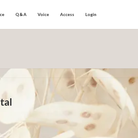
ice
Q＆A
Voice
Access
Login
al