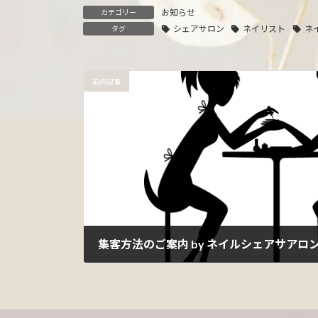
お知らせ
カテゴリー
シェアサロン
ネイリスト
ネ
タグ
前の記事
集客方法のご案内 by ネイルシェアサアロンCr
2023年11月14日