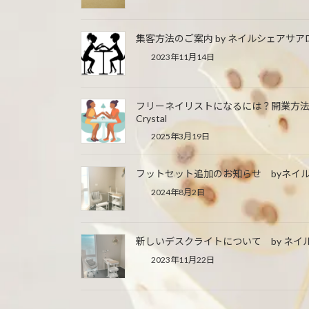
集客方法のご案内 by ネイルシェアサアロン
2023年11月14日
フリーネイリストになるには？開業方法
Crystal
2025年3月19日
フットセット追加のお知らせ byネイルシェ
2024年8月2日
新しいデスクライトについて by ネイルシ
2023年11月22日