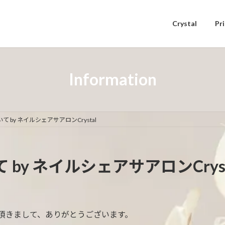
Crystal
Pr
Information
 by ネイルシェアサアロンCrystal
by ネイルシェアサアロンCryst
利用頂きまして、ありがとうございます。