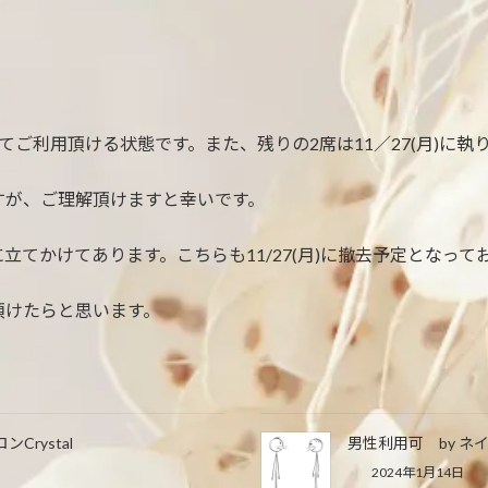
ご利用頂ける状態です。また、残りの2席は11／27(月)に執
すが、ご理解頂けますと幸いです。
てかけてあります。こちらも11/27(月)に撤去予定となっ
頂けたらと思います。
Crystal
男性利用可 by ネイ
2024年1月14日