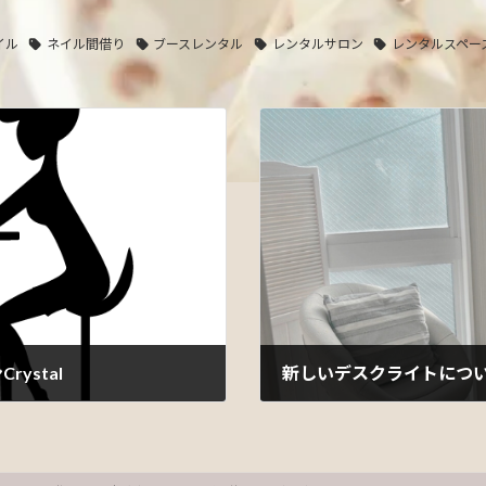
イル
ネイル間借り
ブースレンタル
レンタルサロン
レンタルスペー
ystal
新しいデスクライトについて
2023年11月22日