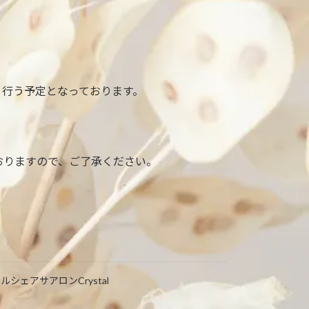
り行う予定となっております。
ておりますので、ご了承ください。
ルシェアサアロンCrystal