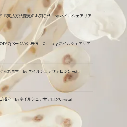
うお支払方法変更のお知らせ by ネイルシェアサア
のFAQページが出来ました ｂｙネイルシェアサア
られます by ネイルシェアサアロンCrystal
紹介 byネイルシェアサアロンCrystal