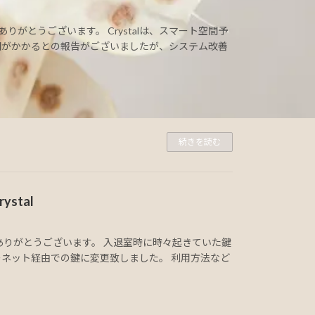
ありがとうございます。 Crystalは、スマート空間予
間がかかるとの報告がございましたが、システム改善
続きを読む
stal
てありがとうございます。 入退室時に時々起きていた鍵
ネット経由での鍵に変更致しました。 利用方法など