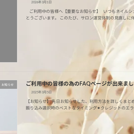
2026年3月1日
ご利用中の皆様へ【重要なお知らせ】 いつもネイルシェアサ
とうございます。 このたび、サロン運営体制の見直しに伴い、2
ご利用中の皆様の為のFAQページが出来ました
お知らせ
2025年3月5日
【お知らせ】 先日お知らせした、利用方法を詳しくまとめ
振り込み選択時のベストなタイミング⚫︎クレジットのエラー