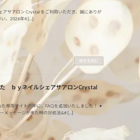
アロン Crystal をご利用いただき、誠にありが
026年4 […]
続きを読む
 ｂｙネイルシェアサアロンCrystal
た専用サイトの中に、FAQを追加いたしました！ ⚫︎
メッセージが来た時の対処法&# […]