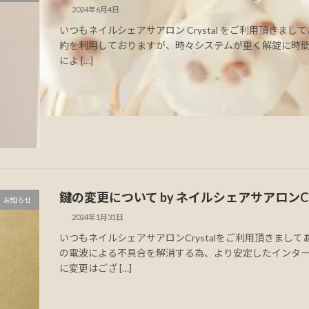
2024年6月4日
いつもネイルシェアサアロン Crystal をご利用頂きまして
約を利用しておりますが、時々システムが重く解錠に時
によ […]
鍵の変更について by ネイルシェアサアロンCry
お知らせ
2024年1月31日
いつもネイルシェアサアロンCrystalをご利用頂きまし
の電波による不具合を解消する為、より安定したインター
に変更はござ […]