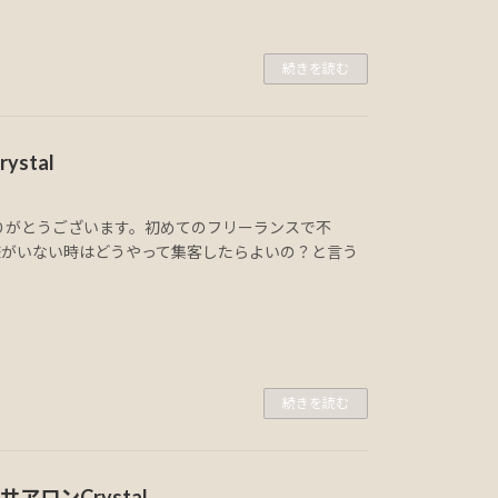
続きを読む
stal
てありがとうございます。初めてのフリーランスで不
様がいない時はどうやって集客したらよいの？と言う
続きを読む
ロンCrystal