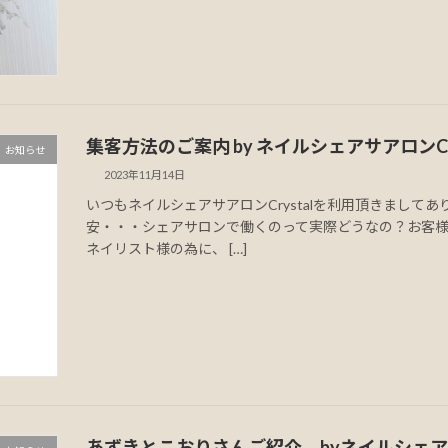
集客方法のご案内 by ネイルシェアサアロンCry
お知らせ
2023年11月14日
いつもネイルシェアサアロンCrystalを利用頂きまし
安・・・シェアサロンで働くのって実際どうなの？お客
ネイリスト様の為に、 […]
あずきとこおりさんご紹介 byネイルシェアサア