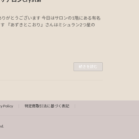
てありがとうございます 今日はサロンの1階にある有名
す 『あずきとこおり』さんはミシュラン2つ星の
続きを読む
cy Policy
特定商取引法に基づく表記
d.