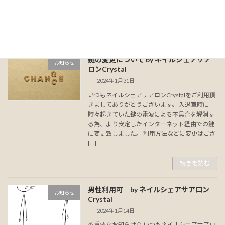
システムが重く解錠に時間がかかるとの報告が
ございましたが、システム改善によ […]
続きを読む
鍵の変更について by ネイルシェアサア
お知らせ
ロンCrystal
2024年1月31日
いつもネイルシェアサアロンCrystalをご利用頂
きましてありがとうございます。 入退室時に
時々起きていた鍵の電波による不具合を解消す
る為、より安定したインターネット経由での鍵
に変更致しました。 利用方法などに変更はござ
[…]
続きを読む
男性利用可 by ネイルシェアサアロン
お知らせ
Crystal
2024年1月14日
⚠️重要なお知らせ⚠️ いつもネイルシェアサアロ