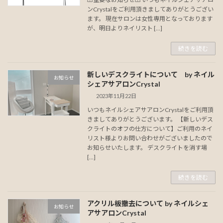
ンCrystalをご利用頂きましてありがとうござい
ます。 現在サロンは女性専用となっております
が、明日よりネイリスト […]
続きを読む
新しいデスクライトについて by ネイル
お知らせ
シェアサアロンCrystal
2023年11月22日
いつもネイルシェアサアロンCrystalをご利用頂
きましてありがとうございます。 【新しいデス
クライトのオフの仕方について】ご利用のネイ
リスト様よりお問い合わせがございましたので
お知らせいたします。 デスクライトを消す場
[…]
続きを読む
アクリル板撤去について by ネイルシェ
お知らせ
アサアロンCrystal