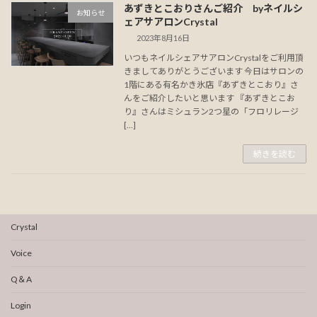
あずきとこおりさんご紹介 byネイルシ
お知らせ
ェアサアロンCrystal
2023年8月16日
いつもネイルシェアサアロンCrystalをご利用頂
きましてありがとうございます 今日はサロンの
1階にある有名かき氷店『あずきとこおり』さ
んをご紹介したいと思います 『あずきとこお
り』さんはミシュラン2つ星の「フロリレージ
[…]
続きを読む
Crystal
Voice
Q＆A
Login