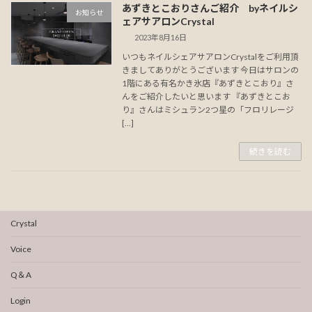
あずきとこおりさんご紹介 byネイルシ
お知らせ
ェアサアロンCrystal
2023年8月16日
いつもネイルシェアサアロンCrystalをご利用頂
きましてありがとうございます 今日はサロンの
1階にある有名かき氷店『あずきとこおり』さ
んをご紹介したいと思います 『あずきとこお
り』さんはミシュラン2つ星の「フロリレージ
[…]
続きを読む
Crystal
Voice
Q＆A
Login