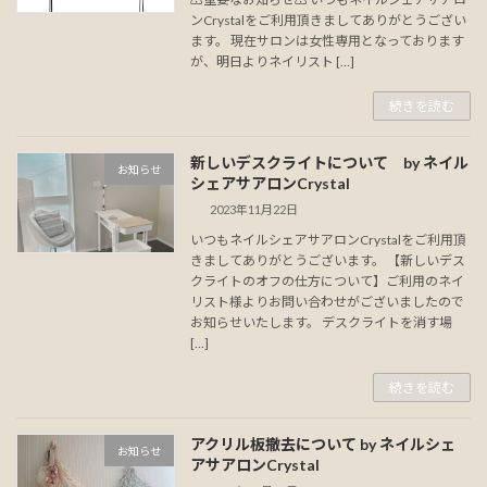
ンCrystalをご利用頂きましてありがとうござい
ます。 現在サロンは女性専用となっております
が、明日よりネイリスト […]
続きを読む
新しいデスクライトについて by ネイル
お知らせ
シェアサアロンCrystal
2023年11月22日
いつもネイルシェアサアロンCrystalをご利用頂
きましてありがとうございます。 【新しいデス
クライトのオフの仕方について】ご利用のネイ
リスト様よりお問い合わせがございましたので
お知らせいたします。 デスクライトを消す場
[…]
続きを読む
アクリル板撤去について by ネイルシェ
お知らせ
アサアロンCrystal