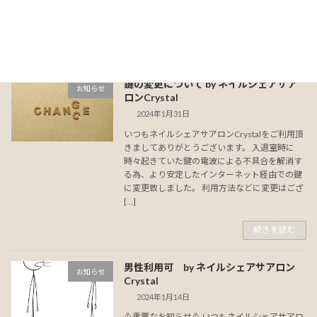
システムが重く解錠に時間がかかるとの報告が
ございましたが、システム改善によ […]
続きを読む
鍵の変更について by ネイルシェアサア
お知らせ
ロンCrystal
2024年1月31日
いつもネイルシェアサアロンCrystalをご利用頂
きましてありがとうございます。 入退室時に
時々起きていた鍵の電波による不具合を解消す
る為、より安定したインターネット経由での鍵
に変更致しました。 利用方法などに変更はござ
[…]
続きを読む
男性利用可 by ネイルシェアサアロン
お知らせ
Crystal
2024年1月14日
⚠️重要なお知らせ⚠️ いつもネイルシェアサアロ